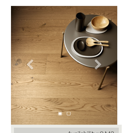
Previous
Next