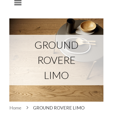
menu
GROUND
ROVERE
LIMO
Home
GROUND ROVERE LIMO