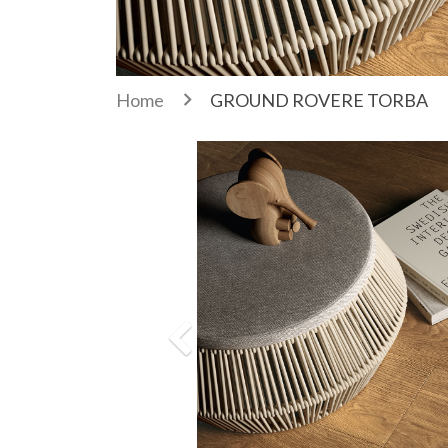
Home
GROUND ROVERE TORBA
Previous