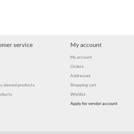
omer service
My account
My account
Orders
Addresses
y viewed products
Shopping cart
oducts
Wishlist
Apply for vendor account