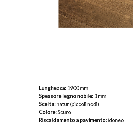
Lunghezza:
1900 mm
Spessore legno nobile:
3 mm
Scelta:
natur (piccoli nodi)
Colore:
Scuro
Riscaldamento a pavimento:
idoneo