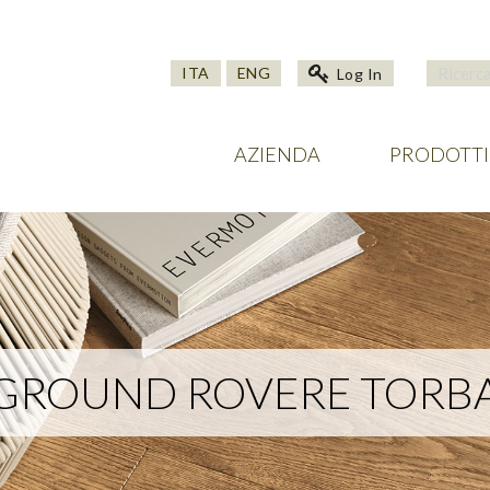
ITA
ENG
Log In
AZIENDA
PRODOTTI
GROUND ROVERE TORB