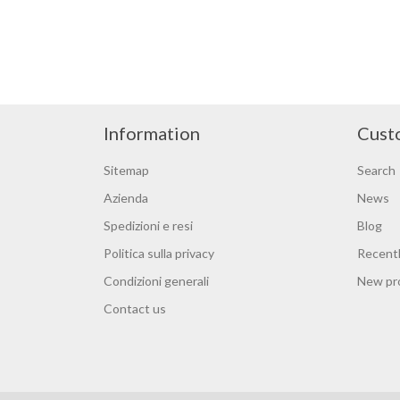
Information
Cust
Sitemap
Search
Azienda
News
Spedizioni e resi
Blog
Politica sulla privacy
Recentl
Condizioni generali
New pr
Contact us