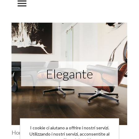
menu
Elegante
I cookie ci aiutano a offrire i nostri servizi.
Home
Ispirazioni
Elegante
Utilizzando i nostri servizi, acconsentite al