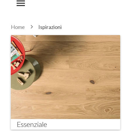
menu
Home
Ispirazioni
Essenziale