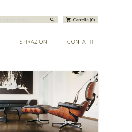
search
shopping_cart
Carrello
(
0
)
ISPIRAZIONI
CONTATTI