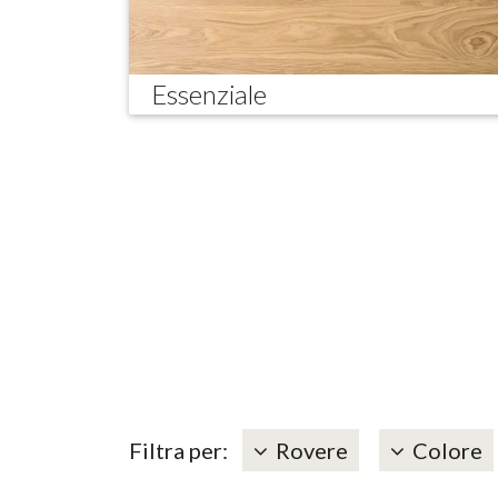
Essenziale
Filtra per:
Rovere
Colore