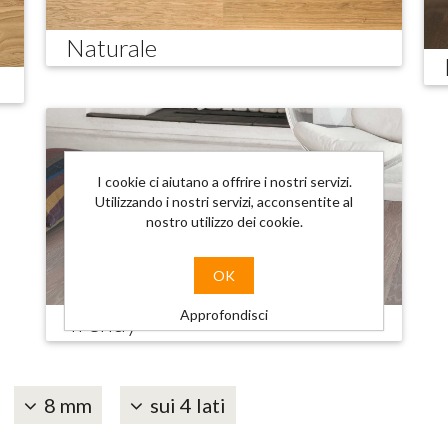
Naturale
I cookie ci aiutano a offrire i nostri servizi.
Utilizzando i nostri servizi, acconsentite al
nostro utilizzo dei cookie.
OK
Approfondisci
Trendy
8 mm
sui 4 lati