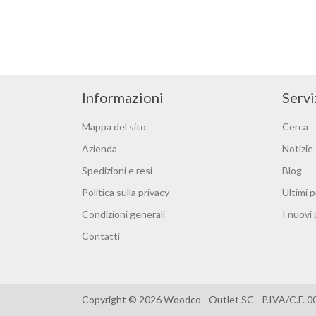
Informazioni
Servi
Mappa del sito
Cerca
Azienda
Notizie
Spedizioni e resi
Blog
Politica sulla privacy
Ultimi p
Condizioni generali
I nuovi
Contatti
Copyright © 2026 Woodco - Outlet SC - P.IVA/C.F. 0