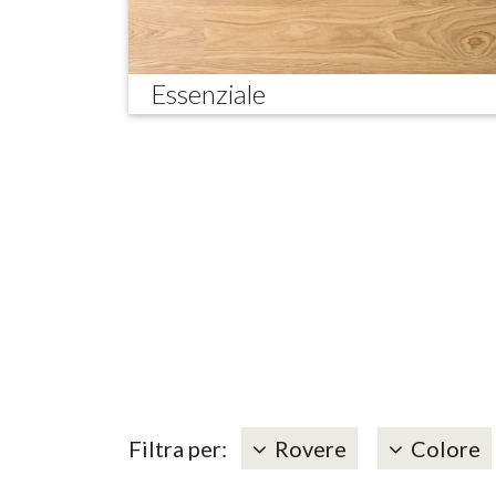
Essenziale
Filtra per:
Rovere
Colore