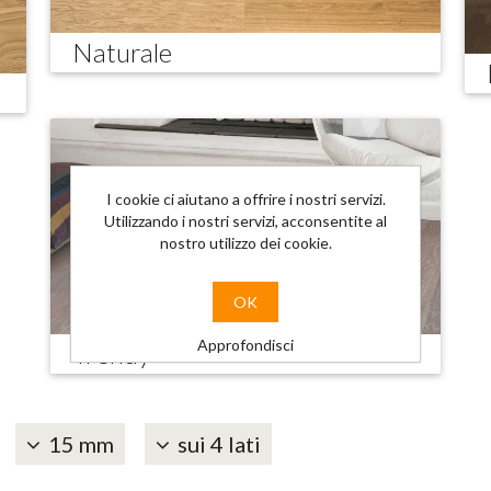
Naturale
I cookie ci aiutano a offrire i nostri servizi.
Utilizzando i nostri servizi, acconsentite al
nostro utilizzo dei cookie.
OK
Approfondisci
Trendy
15 mm
sui 4 lati