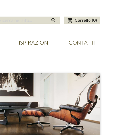
search
shopping_cart
Carrello
(
0
)
ISPIRAZIONI
CONTATTI