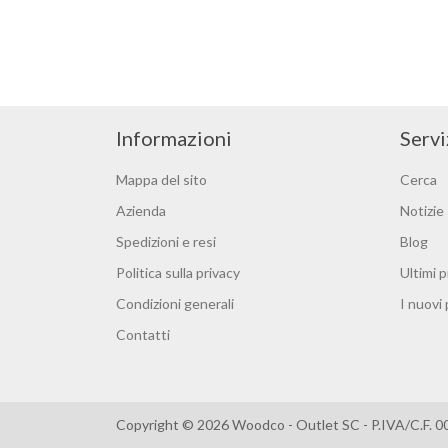
Informazioni
Servi
Mappa del sito
Cerca
Azienda
Notizie
Spedizioni e resi
Blog
Politica sulla privacy
Ultimi p
Condizioni generali
I nuovi
Contatti
Copyright © 2026 Woodco - Outlet SC - P.IVA/C.F. 0