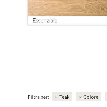
Essenziale
Filtra per:
Teak
Colore