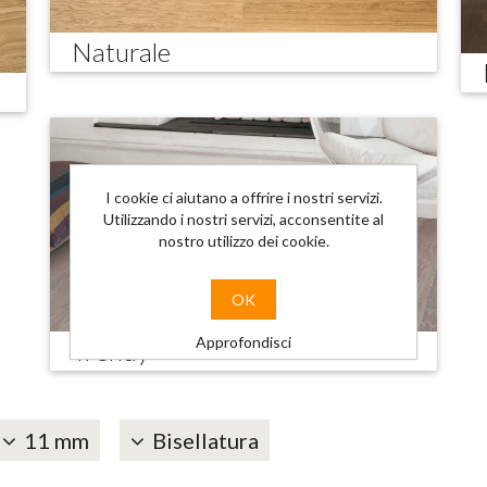
Naturale
I cookie ci aiutano a offrire i nostri servizi.
Utilizzando i nostri servizi, acconsentite al
nostro utilizzo dei cookie.
OK
Approfondisci
Trendy
11 mm
Bisellatura