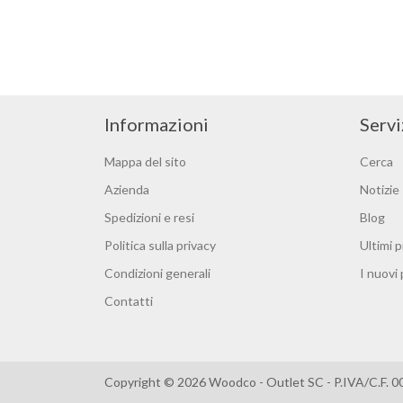
Informazioni
Servi
Mappa del sito
Cerca
Azienda
Notizie
Spedizioni e resi
Blog
Politica sulla privacy
Ultimi p
Condizioni generali
I nuovi
Contatti
Copyright © 2026 Woodco - Outlet SC - P.IVA/C.F. 0