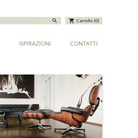
search
shopping_cart
Carrello
(
0
)
ISPIRAZIONI
CONTATTI