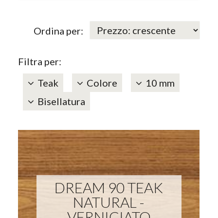
Ordina per:
Filtra per:
Teak
Colore
10 mm
Bisellatura
DREAM 90 TEAK
NATURAL -
VERNICIATO