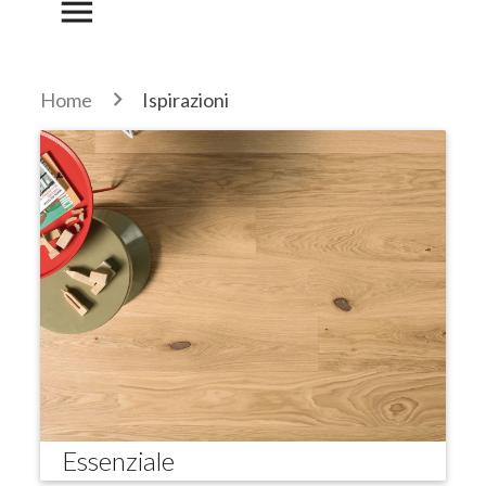
menu
Home
Ispirazioni
Essenziale