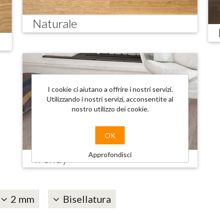
Naturale
I cookie ci aiutano a offrire i nostri servizi.
Utilizzando i nostri servizi, acconsentite al
nostro utilizzo dei cookie.
OK
Approfondisci
Trendy
2 mm
Bisellatura