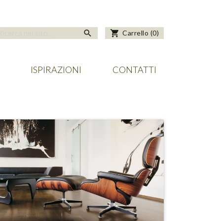
search
shopping_cart
Carrello
(
0
)
ISPIRAZIONI
CONTATTI