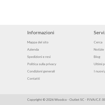
Informazioni
Servi
Mappa del sito
Cerca
Azienda
Notizie
Spedizioni e resi
Blog
Politica sulla privacy
Ultimi p
Condizioni generali
I nuovi
Contatti
Copyright © 2026 Woodco - Outlet SC - P.IVA/C.F. 0