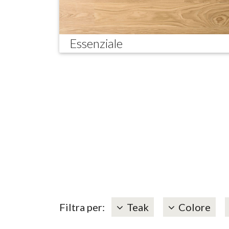
Essenziale
Filtra per:
Teak
Colore