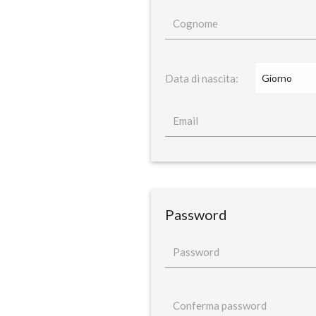
Cognome
Data di nascita:
Email
Password
Password
Conferma password