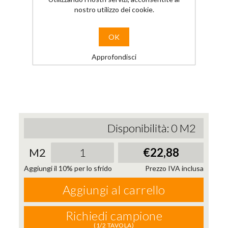
nostro utilizzo dei cookie.
OK
Approfondisci
Disponibilità:
0
M2
M2
€22,88
Aggiungi il 10% per lo sfrido
Prezzo IVA inclusa
Aggiungi al carrello
Richiedi campione
(1/2 TAVOLA)