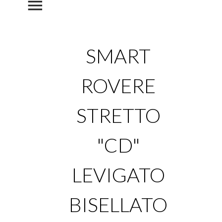
menu
SMART
ROVERE
STRETTO
"CD"
LEVIGATO
BISELLATO