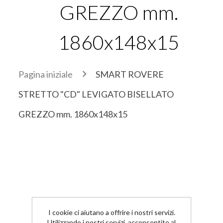
GREZZO mm.
1860x148x15
Pagina iniziale
SMART ROVERE
STRETTO "CD" LEVIGATO BISELLATO
GREZZO mm. 1860x148x15
Previous
Next
I cookie ci aiutano a offrire i nostri servizi.
Utilizzando i nostri servizi, acconsentite al