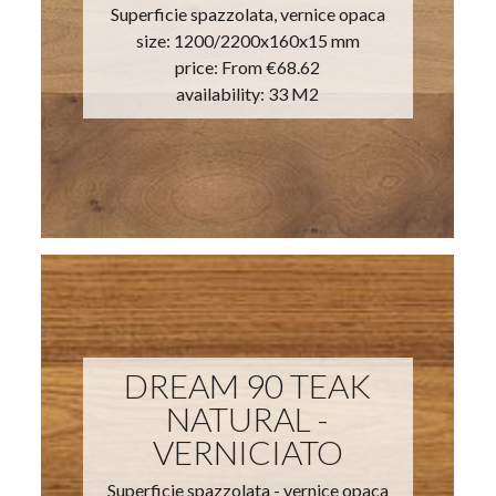
Superficie spazzolata, vernice opaca
size: 1200/2200x160x15 mm
price:
From €68.62
availability: 33 M2
DREAM 90 TEAK
NATURAL -
VERNICIATO
Superficie spazzolata - vernice opaca