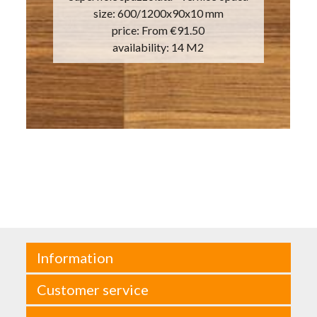
size: 600/1200x90x10 mm
price:
From €91.50
availability: 14 M2
Information
Customer service