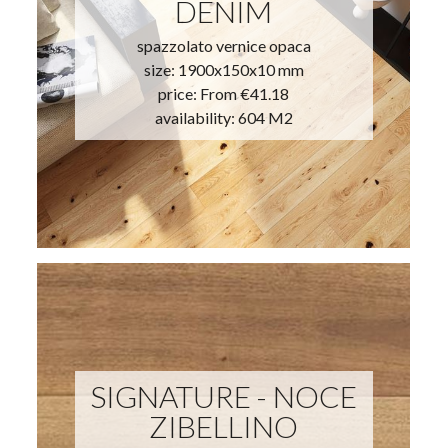
DENIM
spazzolato vernice opaca
size: 1900x150x10 mm
price:
From €41.18
availability: 604 M2
SIGNATURE - NOCE
ZIBELLINO