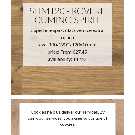
SLIM120 - ROVERE
CUMINO SPIRIT
Superficie spazzolata vernice extra
opaca
size: 800/1200x120x10 mm
price:
From €27.45
availability: 14 M2
Cookies help us deliver our services. By
using our services, you agree to our use of
cookies.