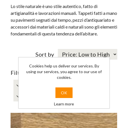
Lo stile naturale è uno stile autentico, fatto di
artigianalità e lavorazioni manuali. Tappeti fatti a mano
su pavimenti segnati dal tempo, pezzi d’antiquariato e
accessori dai materiali caldi e naturali sono gli elementi
fondamentali di questa tendenza dell’abitare.
Sort by
Cookies help us deliver our services. By
using our services, you agree to our use of
Filter by attributes
cookies.
Rovere
Medio
OK
Spessore
Learn more