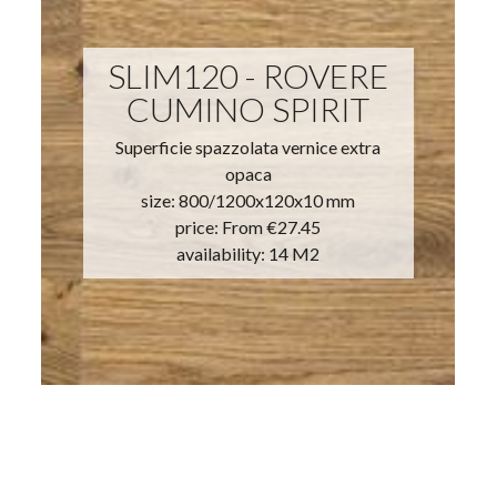
SLIM120 - ROVERE
CUMINO SPIRIT
Superficie spazzolata vernice extra
opaca
size: 800/1200x120x10 mm
price:
From €27.45
availability: 14 M2