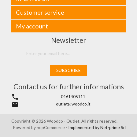
Customer service
My account
Newsletter
SUBSCRIBE
Contact us for further informations
phone
0461405111
email
outlet@woodco.it
Copyright © 2026 Woodco - Outlet. All rights reserved.
Powered by
nopCommerce
- Implemented by
Net-prime Srl