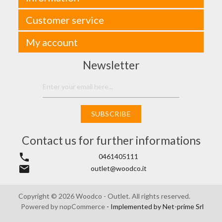
Customer service
My account
Newsletter
SUBSCRIBE
Contact us for further informations
phone
0461405111
email
outlet@woodco.it
Copyright © 2026 Woodco - Outlet. All rights reserved.
Powered by
nopCommerce
- Implemented by
Net-prime Srl