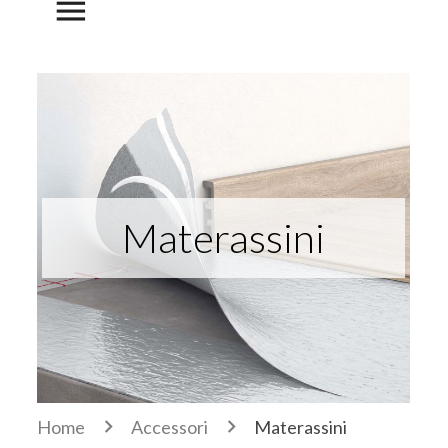
menu
Materassini
Home
Accessori
Materassini