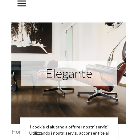
menu
Elegante
I cookie ci aiutano a offrire i nostri servizi.
Home
Ispirazioni
Elegante
Utilizzando i nostri servizi, acconsentite al