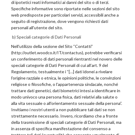
di ipotetici reati informatici ai danni del sito o di terzi.
Specifiche informative sono riportate nelle sezioni del sito
web predisposte per particolari servizi, accessibili anche a
seguito di registrazione, dove vengono richiesti dati
personali all'utente del sito.
b) Speciali categorie di Dati Personali
Nell'utilizzo della sezione del Sito “Contatti”
(http://outlet.woodco.it/IT/contactus), potrebbe verificarsi
un conferimento di dati personali rientranti nel novero delle
speciali categorie di Dati Personali di cui all’art. 9 del
Regolamento, testualmente i “[…] dati idonei a rivelare
l'origine razziale o etnica, le opinioni politiche, le convinzioni
religiose o filosofiche, o l'appartenenza sindacale, nonché
trattare dati genetici, dati biometrici intesi a identificare in
modo univoco una persona fisica, dati relativi alla salute o
alla vita sessuale o all'orientamento sessuale della persona”.
Invitiamo i nostri utenti a non pubblicare tali dati se non
strettamente necessario. Invero, ricordiamo che a fronte
della trasmissione di speciali categorie di Dati Personali, ma
in assenza di specifica manifestazione del consenso a
trattare tali dati (eventualità che consente ugualmente di