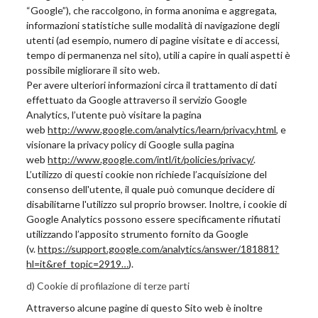
“Google”), che raccolgono, in forma anonima e aggregata,
informazioni statistiche sulle modalità di navigazione degli
utenti (ad esempio, numero di pagine visitate e di accessi,
tempo di permanenza nel sito), utili a capire in quali aspetti è
possibile migliorare il sito web.
Per avere ulteriori informazioni circa il trattamento di dati
effettuato da Google attraverso il servizio Google
Analytics, l’utente può visitare la pagina
web
http://www.google.com/analytics/learn/privacy.html
, e
visionare la privacy policy di Google sulla pagina
web
http://www.google.com/intl/it/policies/privacy/
.
L’utilizzo di questi cookie non richiede l’acquisizione del
consenso dell'utente, il quale può comunque decidere di
disabilitarne l'utilizzo sul proprio browser. Inoltre, i cookie di
Google Analytics possono essere specificamente rifiutati
utilizzando l’apposito strumento fornito da Google
(v.
https://support.google.com/analytics/answer/181881?
hl=it&ref_topic=2919…
).
d) Cookie di profilazione di terze parti
Attraverso alcune pagine di questo Sito web è inoltre