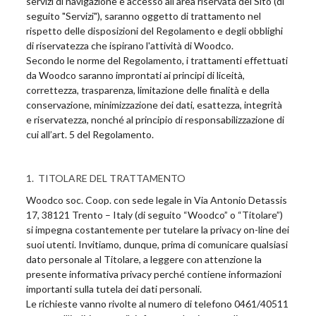
servizi di navigazione e accesso all’area riservata del Sito (di
seguito "Servizi"), saranno oggetto di trattamento nel
rispetto delle disposizioni del Regolamento e degli obblighi
di riservatezza che ispirano l'attività di Woodco.
Secondo le norme del Regolamento, i trattamenti effettuati
da Woodco saranno improntati ai principi di liceità,
correttezza, trasparenza, limitazione delle finalità e della
conservazione, minimizzazione dei dati, esattezza, integrità
e riservatezza, nonché al principio di responsabilizzazione di
cui all’art. 5 del Regolamento.
1. TITOLARE DEL TRATTAMENTO
Woodco soc. Coop. con sede legale in Via Antonio Detassis
17, 38121 Trento – Italy (di seguito “Woodco” o “Titolare”)
si impegna costantemente per tutelare la privacy on-line dei
suoi utenti. Invitiamo, dunque, prima di comunicare qualsiasi
dato personale al Titolare, a leggere con attenzione la
presente informativa privacy perché contiene informazioni
importanti sulla tutela dei dati personali.
Le richieste vanno rivolte al numero di telefono 0461/40511