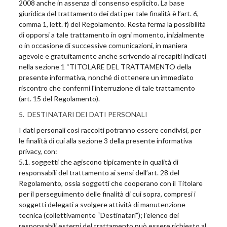
2008 anche in assenza di consenso esplicito. La base
giuridica del trattamento dei dati per tale finalità è l’art. 6,
comma 1, lett. f) del Regolamento. Resta ferma la possibilità
di opporsi a tale trattamento in ogni momento, inizialmente
o in occasione di successive comunicazioni, in maniera
agevole e gratuitamente anche scrivendo ai recapiti indicati
nella sezione 1 “TITOLARE DEL TRATTAMENTO della
presente informativa, nonché di ottenere un immediato
riscontro che confermi l'interruzione di tale trattamento
(art. 15 del Regolamento).
5. DESTINATARI DEI DATI PERSONALI
I dati personali così raccolti potranno essere condivisi, per
le finalità di cui alla sezione 3 della presente informativa
privacy, con:
5.1. soggetti che agiscono tipicamente in qualità di
responsabili del trattamento ai sensi dell’art. 28 del
Regolamento, ossia soggetti che cooperano con il Titolare
per il perseguimento delle finalità di cui sopra, compresi i
soggetti delegati a svolgere attività di manutenzione
tecnica (collettivamente “Destinatari”); l’elenco dei
responsabili esterni del trattamento può essere richiesto al