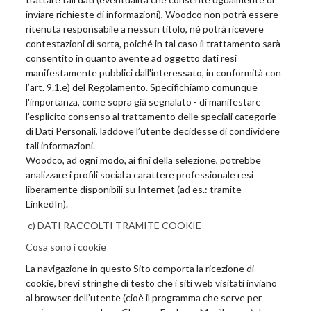
inviare richieste di informazioni), Woodco non potrà essere
ritenuta responsabile a nessun titolo, né potrà ricevere
contestazioni di sorta, poiché in tal caso il trattamento sarà
consentito in quanto avente ad oggetto dati resi
manifestamente pubblici dall'interessato, in conformità con
l’art. 9.1.e) del Regolamento. Specifichiamo comunque
l'importanza, come sopra già segnalato - di manifestare
l’esplicito consenso al trattamento delle speciali categorie
di Dati Personali, laddove l’utente decidesse di condividere
tali informazioni.
Woodco, ad ogni modo, ai fini della selezione, potrebbe
analizzare i profili social a carattere professionale resi
liberamente disponibili su Internet (ad es.: tramite
LinkedIn).
c) DATI RACCOLTI TRAMITE COOKIE
Cosa sono i cookie
La navigazione in questo Sito comporta la ricezione di
cookie, brevi stringhe di testo che i siti web visitati inviano
al browser dell’utente (cioè il programma che serve per