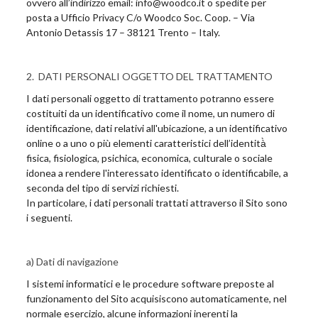
ovvero all’indirizzo email: info@woodco.it o spedite per
posta a Ufficio Privacy C/o Woodco Soc. Coop. – Via
Antonio Detassis 17 – 38121 Trento – Italy.
2. DATI PERSONALI OGGETTO DEL TRATTAMENTO
I dati personali oggetto di trattamento potranno essere
costituiti da un identificativo come il nome, un numero di
identificazione, dati relativi all'ubicazione, a un identificativo
online o a uno o più elementi caratteristici dell’identità̀
fisica, fisiologica, psichica, economica, culturale o sociale
idonea a rendere l'interessato identificato o identificabile, a
seconda del tipo di servizi richiesti.
In particolare, i dati personali trattati attraverso il Sito sono
i seguenti.
a) Dati di navigazione
I sistemi informatici e le procedure software preposte al
funzionamento del Sito acquisiscono automaticamente, nel
normale esercizio, alcune informazioni inerenti la