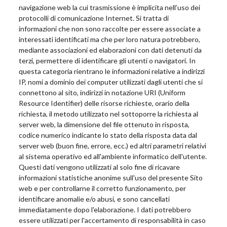
navigazione web la cui trasmissione è implicita nell’uso dei
protocolli di comunicazione Internet. Si tratta di
informazioni che non sono raccolte per essere associate a
interessati identificati ma che per loro natura potrebbero,
mediante associazioni ed elaborazioni con dati detenuti da
terzi, permettere di identificare gli utenti o navigatori. In
questa categoria rientrano le informazioni relative a indirizzi
IP, nomi a dominio dei computer utilizzati dagli utenti che si
connettono al sito, indirizzi in notazione URI (Uniform
Resource Identifier) delle risorse richieste, orario della
richiesta, il metodo utilizzato nel sottoporre la richiesta al
server web, la dimensione del file ottenuto in risposta,
codice numerico indicante lo stato della risposta data dal
server web (buon fine, errore, ecc.) ed altri parametri relativi
al sistema operativo ed all'ambiente informatico dell'utente.
Questi dati vengono utilizzati al solo fine di ricavare
informazioni statistiche anonime sull'uso del presente Sito
web e per controllarne il corretto funzionamento, per
identificare anomalie e/o abusi, e sono cancellati
immediatamente dopo l'elaborazione. I dati potrebbero
essere utilizzati per l'accertamento di responsabilità in caso