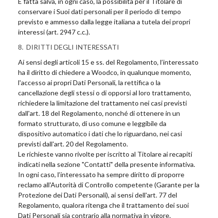
È fatta salva, in ogni caso, la possibilità per il Titolare di
conservare i Suoi dati personali per il periodo di tempo
previsto e ammesso dalla legge italiana a tutela dei propri
interessi (art. 2947 c.c.).
8. DIRITTI DEGLI INTERESSATI
Ai sensi degli articoli 15 e ss. del Regolamento, l’interessato
ha il diritto di chiedere a Woodco, in qualunque momento,
l'accesso ai propri Dati Personali, la rettifica o la
cancellazione degli stessi o di opporsi al loro trattamento,
richiedere la limitazione del trattamento nei casi previsti
dall'art. 18 del Regolamento, nonché di ottenere in un
formato strutturato, di uso comune e leggibile da
dispositivo automatico i dati che lo riguardano, nei casi
previsti dall'art. 20 del Regolamento.
Le richieste vanno rivolte per iscritto al Titolare ai recapiti
indicati nella sezione "Contatti" della presente informativa.
In ogni caso, l’interessato ha sempre diritto di proporre
reclamo all'Autorità di Controllo competente (Garante per la
Protezione dei Dati Personali), ai sensi dell'art. 77 del
Regolamento, qualora ritenga che il trattamento dei suoi
Dati Personali sia contrario alla normativa in vigore.