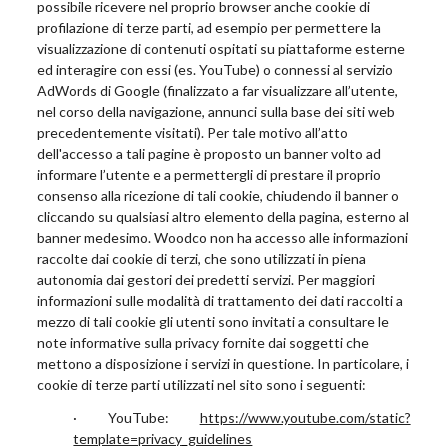
possibile ricevere nel proprio browser anche cookie di
profilazione di terze parti, ad esempio per permettere la
visualizzazione di contenuti ospitati su piattaforme esterne
ed interagire con essi (es. YouTube) o connessi al servizio
AdWords di Google (finalizzato a far visualizzare all’utente,
nel corso della navigazione, annunci sulla base dei siti web
precedentemente visitati). Per tale motivo all’atto
dell'accesso a tali pagine è proposto un banner volto ad
informare l’utente e a permettergli di prestare il proprio
consenso alla ricezione di tali cookie, chiudendo il banner o
cliccando su qualsiasi altro elemento della pagina, esterno al
banner medesimo. Woodco non ha accesso alle informazioni
raccolte dai cookie di terzi, che sono utilizzati in piena
autonomia dai gestori dei predetti servizi. Per maggiori
informazioni sulle modalità di trattamento dei dati raccolti a
mezzo di tali cookie gli utenti sono invitati a consultare le
note informative sulla privacy fornite dai soggetti che
mettono a disposizione i servizi in questione. In particolare, i
cookie di terze parti utilizzati nel sito sono i seguenti:
· YouTube:
https://www.youtube.com/static?
template=privacy_guidelines