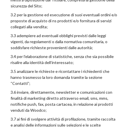
sicurezza del Sito;
3.2 per la gestione ed esecuzione di suoi eventuali ordini e/o
proposte di acquisto di ns prodotti e/o fornitura di servizi
collegati alla vendita;
3.3 adempiere ad eventuali obblighi previsti dalle leggi
vigenti, da regolamenti o dalla normativa comunitaria, o
soddisfare richieste provenienti dalle autorità;
3.4 per l’elaborazione di statistiche, senza che sia possibile
risalire alla identità dell’interessato;
3.5 analizzare le richieste e ricontattare i richiedenti che
hanno trasmesso la loro domanda tramite la sezione
“Contatti”;
3.6 inviare, direttamente, newsletter e comunicazioni con
finalità di marketing diretto attraverso email, sms, mms,
notifiche push, fax, posta cartacea, in relazione ai prodotti
venduti da Woodco;
3.7 ai fini di svolgere attività di profilazione, tramite raccolta
e analisi delle informazioni sulle selezioni e le scelte