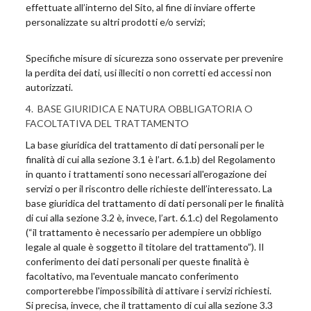
effettuate all’interno del Sito, al fine di inviare offerte
personalizzate su altri prodotti e/o servizi;
Specifiche misure di sicurezza sono osservate per prevenire
la perdita dei dati, usi illeciti o non corretti ed accessi non
autorizzati.
4. BASE GIURIDICA E NATURA OBBLIGATORIA O
FACOLTATIVA DEL TRATTAMENTO
La base giuridica del trattamento di dati personali per le
finalità di cui alla sezione 3.1 è l’art. 6.1.b) del Regolamento
in quanto i trattamenti sono necessari all'erogazione dei
servizi o per il riscontro delle richieste dell’interessato. La
base giuridica del trattamento di dati personali per le finalità
di cui alla sezione 3.2 è, invece, l’art. 6.1.c) del Regolamento
(“il trattamento è necessario per adempiere un obbligo
legale al quale è soggetto il titolare del trattamento”). Il
conferimento dei dati personali per queste finalità è
facoltativo, ma l'eventuale mancato conferimento
comporterebbe l'impossibilità di attivare i servizi richiesti.
Si precisa, invece, che il trattamento di cui alla sezione 3.3