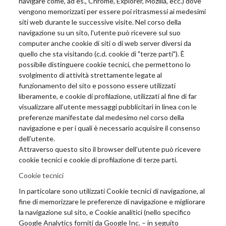
navigare come, ad es., Chrome, Explorer, Mozilla, ecc.) dove
vengono memorizzati per essere poi ritrasmessi ai medesimi
siti web durante le successive visite. Nel corso della
navigazione su un sito, l'utente può ricevere sul suo
computer anche cookie di siti o di web server diversi da
quello che sta visitando (c.d. cookie di "terze parti"). È
possibile distinguere cookie tecnici, che permettono lo
svolgimento di attività strettamente legate al
funzionamento del sito e possono essere utilizzati
liberamente, e cookie di profilazione, utilizzati al fine di far
visualizzare all’utente messaggi pubblicitari in linea con le
preferenze manifestate dal medesimo nel corso della
navigazione e per i quali è necessario acquisire il consenso
dell’utente.
Attraverso questo sito il browser dell’utente può ricevere
cookie tecnici e cookie di profilazione di terze parti.
Cookie tecnici
In particolare sono utilizzati Cookie tecnici di navigazione, al
fine di memorizzare le preferenze di navigazione e migliorare
la navigazione sul sito, e Cookie analitici (nello specifico
Google Analytics forniti da Google Inc. – in seguito