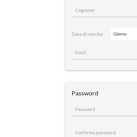
Cognome
Data di nascita:
Email
Password
Password
Conferma password