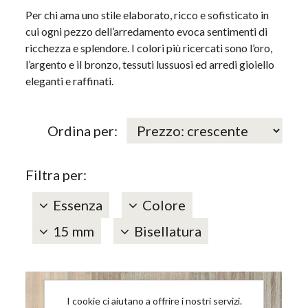
Per chi ama uno stile elaborato, ricco e sofisticato in
cui ogni pezzo dell’arredamento evoca sentimenti di
ricchezza e splendore. I colori più ricercati sono l’oro,
l’argento e il bronzo, tessuti lussuosi ed arredi gioiello
eleganti e raffinati.
Ordina per:
Filtra per:
Essenza
Colore
15 mm
Bisellatura
I cookie ci aiutano a offrire i nostri servizi.