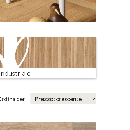
Industriale
rdina per: