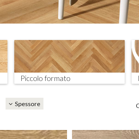
Piccolo formato
Spessore
O