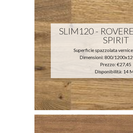
SLIM120 - ROVE
SPIRIT
Superficie spazzolata vernic
Dimensioni: 800/1200x1
Prezzo:
€27,45
Disponibilità: 14 