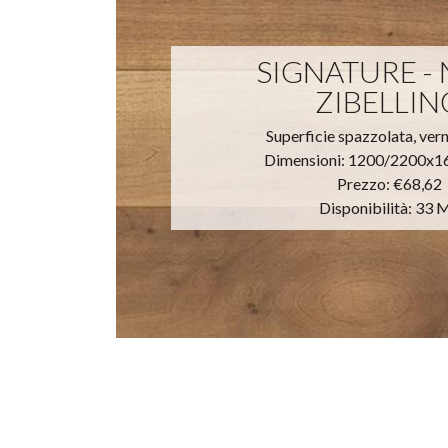
SIGNATURE -
ZIBELLIN
Superficie spazzolata, ver
Dimensioni: 1200/2200x
Prezzo:
€68,62
Disponibilità: 33 