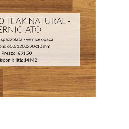
0 TEAK NATURAL -
ERNICIATO
 spazzolata - vernice opaca
oni: 600/1200x90x10 mm
Prezzo:
€91,50
isponibilità: 14 M2