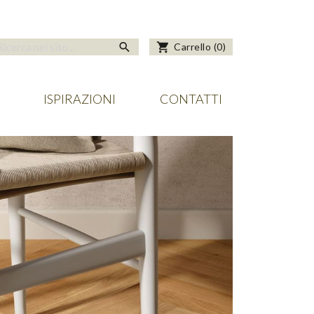
search
shopping_cart
Carrello
(
0
)
ISPIRAZIONI
CONTATTI