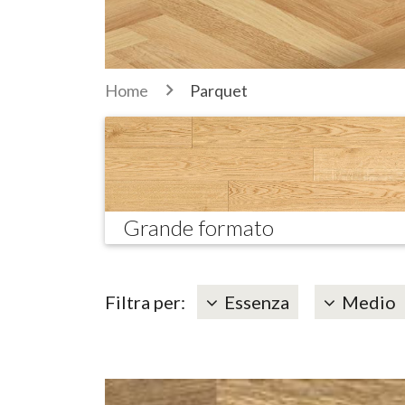
Home
Parquet
Grande formato
Filtra per:
Essenza
Medio