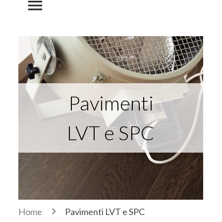
menu
Pavimenti
LVT e SPC
Home
Pavimenti LVT e SPC