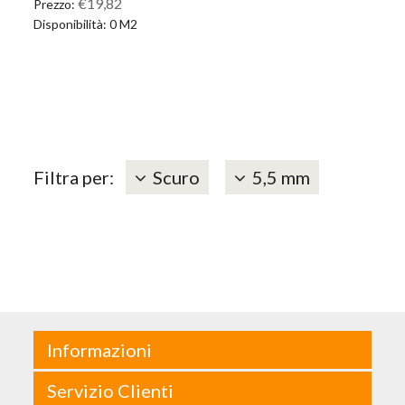
€19,82
Prezzo:
Disponibilità: 0 M2
Filtra per:
Scuro
5,5 mm
Informazioni
Servizio Clienti