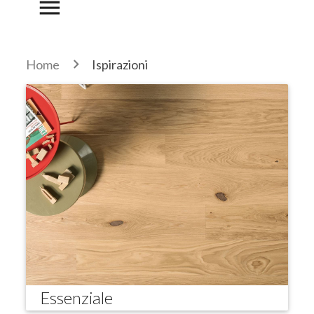
menu
Home
Ispirazioni
Essenziale