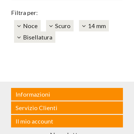
Filtra per:
Noce
Scuro
14 mm
Bisellatura
Informazioni
Servizio Clienti
Il mio account