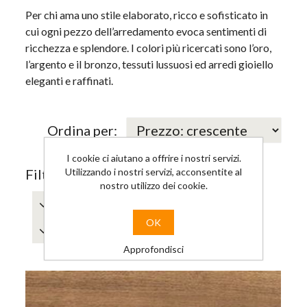
Per chi ama uno stile elaborato, ricco e sofisticato in
cui ogni pezzo dell’arredamento evoca sentimenti di
ricchezza e splendore. I colori più ricercati sono l’oro,
l’argento e il bronzo, tessuti lussuosi ed arredi gioiello
eleganti e raffinati.
Ordina per:
I cookie ci aiutano a offrire i nostri servizi.
Utilizzando i nostri servizi, acconsentite al
Filtra per:
nostro utilizzo dei cookie.
Noce
Medio
OK
Spessore
Bisellatura
Approfondisci